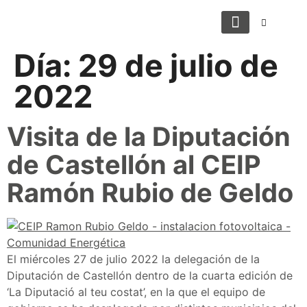
Casos de éxito
Quiero unirme
Conoce tu ahorro
Día:
29 de julio de
2022
Visita de la Diputación
de Castellón al CEIP
Ramón Rubio de Geldo
El miércoles 27 de julio 2022 la delegación de la
Diputación de Castellón dentro de la cuarta edición de
‘La Diputació al teu costat’, en la que el equipo de