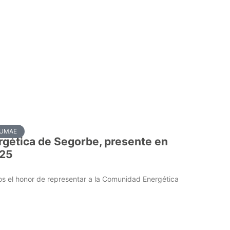
SUMAE
gética de Segorbe, presente en
025
mos el honor de representar a la Comunidad Energética