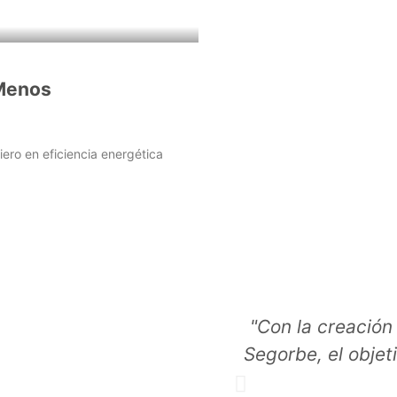
 Menos
ero en eficiencia energética
"Con la creación
Segorbe, el objet