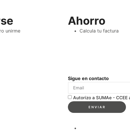
rse
Ahorro
ro unirme
Calcula tu factura
Sigue en contacto
Autorizo a SUMAe - CCEE a
ENVIAR