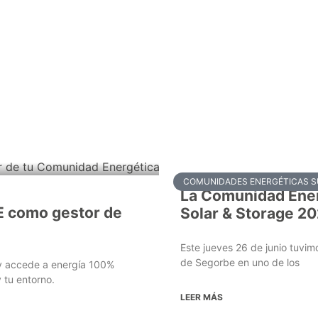
COMUNIDADES ENERGÉTICAS 
La Comunidad Ener
E como gestor de
Solar & Storage 2
Este jueves 26 de junio tuvi
de Segorbe en uno de los
y accede a energía 100%
 tu entorno.
LEER MÁS