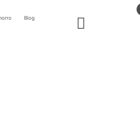
horro
Blog