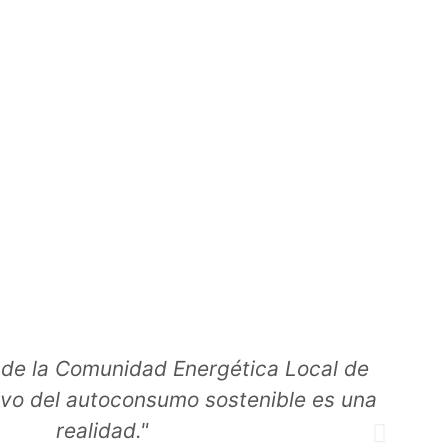
 de la Comunidad Energética Local de
"
ivo del autoconsumo sostenible es una
realidad."