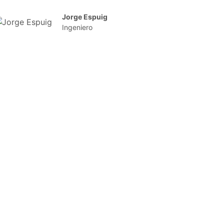
Jorge Espuig
Ingeniero